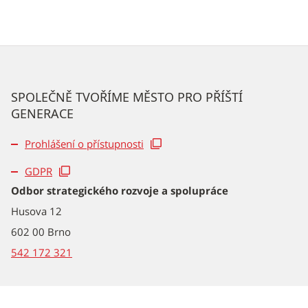
SPOLEČNĚ TVOŘÍME MĚSTO PRO PŘÍŠTÍ
GENERACE
Prohlášení o přístupnosti
GDPR
Odbor strategického rozvoje a spolupráce
Husova 12
602 00 Brno
542 172 321