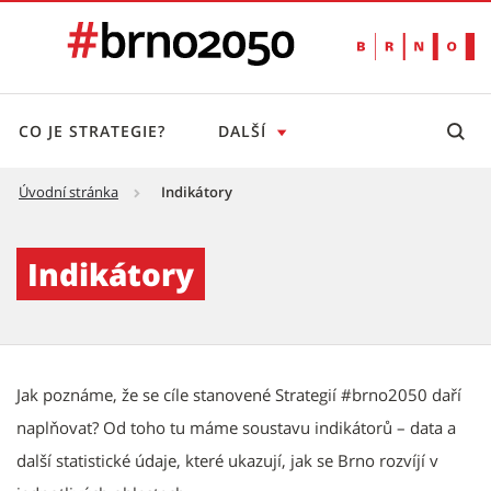
CO JE STRATEGIE?
DALŠÍ
Úvodní stránka
Indikátory
Indikátory - Brno 2050
Indikátory
Jak poznáme, že se cíle stanovené Strategií #brno2050 daří
naplňovat? Od toho tu máme soustavu indikátorů – data a
další statistické údaje, které ukazují, jak se Brno rozvíjí v